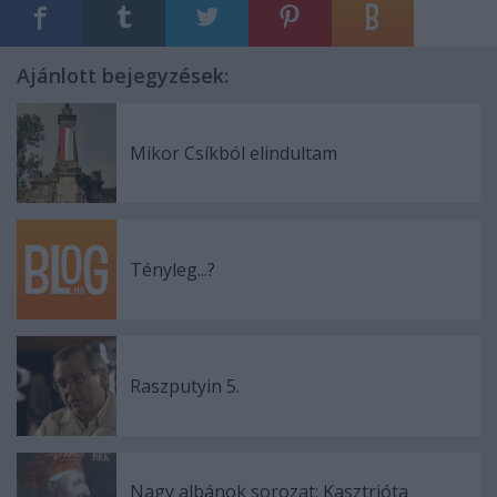
Ajánlott bejegyzések:
Mikor Csíkból elindultam
Tényleg...?
Raszputyin 5.
Nagy albánok sorozat: Kasztrióta