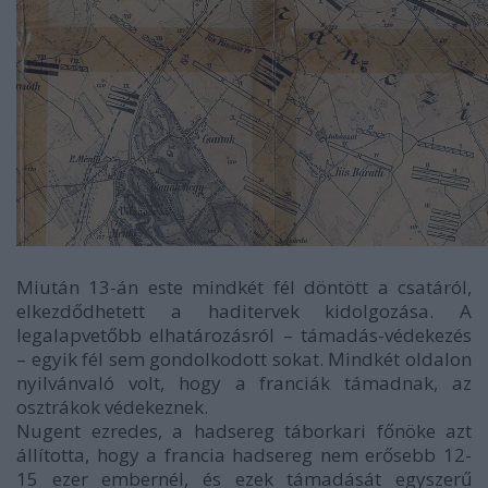
Miután 13-án este mindkét fél döntött a csatáról,
elkezdődhetett a haditervek kidolgozása. A
legalapvetőbb elhatározásról – támadás-védekezés
– egyik fél sem gondolkodott sokat. Mindkét oldalon
nyilvánvaló volt, hogy a franciák támadnak, az
osztrákok védekeznek.
Nugent ezredes, a hadsereg táborkari főnöke azt
állította, hogy a francia hadsereg nem erősebb 12-
15 ezer embernél, és ezek támadását egyszerű