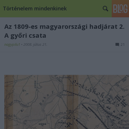
Történelem mindenkinek
Az 1809-es magyarországi hadjárat 2.
A győri csata
nagypilu1
•
2008. július 21.
21