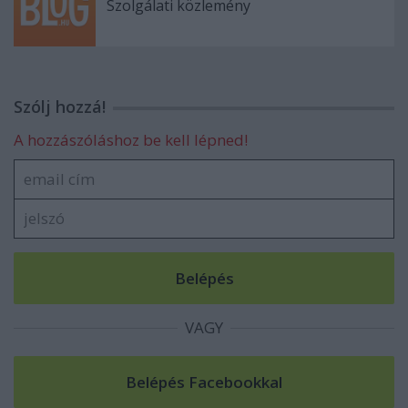
Szolgálati közlemény
Szólj hozzá!
A hozzászóláshoz be kell lépned!
VAGY