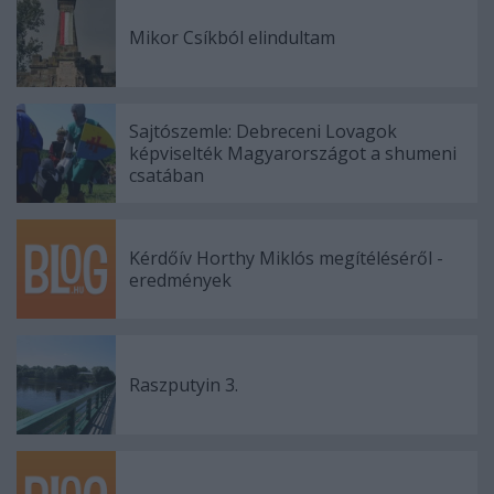
Mikor Csíkból elindultam
Sajtószemle: Debreceni Lovagok
képviselték Magyarországot a shumeni
csatában
Kérdőív Horthy Miklós megítéléséről -
eredmények
Raszputyin 3.