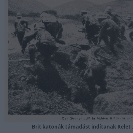
Brit katonák támadást indítanak Kelet-