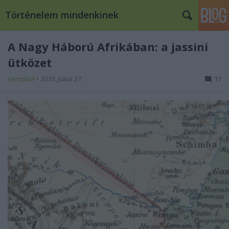
Történelem mindenkinek
A Nagy Háború Afrikában: a jassini
ütközet
sierrahun
•
2010. július 27.
11