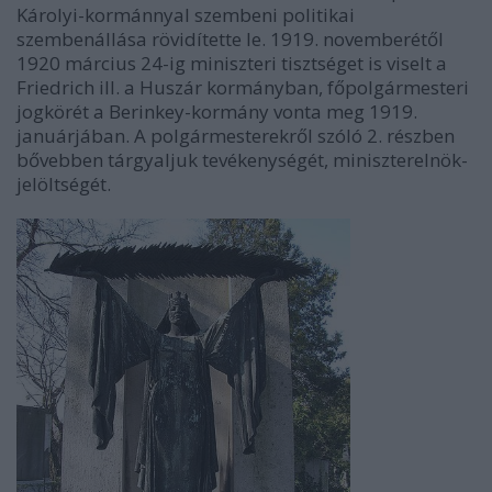
Károlyi-kormánnyal szembeni politikai
szembenállása rövidítette le. 1919. novemberétől
1920 március 24-ig miniszteri tisztséget is viselt a
Friedrich ill. a Huszár kormányban, főpolgármesteri
jogkörét a Berinkey-kormány vonta meg 1919.
januárjában. A polgármesterekről szóló 2. részben
bővebben tárgyaljuk tevékenységét, miniszterelnök-
jelöltségét.