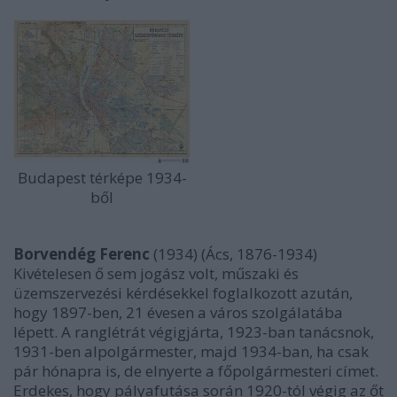
Budapest térképe 1934-
ből
Borvendég Ferenc
(1934) (Ács, 1876-1934)
Kivételesen ő sem jogász volt, műszaki és
üzemszervezési kérdésekkel foglalkozott azután,
hogy 1897-ben, 21 évesen a város szolgálatába
lépett. A ranglétrát végigjárta, 1923-ban tanácsnok,
1931-ben alpolgármester, majd 1934-ban, ha csak
pár hónapra is, de elnyerte a főpolgármesteri címet.
Erdekes, hogy pályafutása során 1920-tól végig az őt