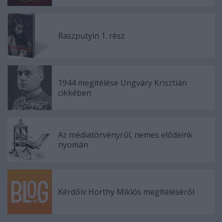
Raszputyin 1. rész
1944 megítélése Ungváry Krisztián
cikkében
Az médiatörvényrűl, nemes elődeink
nyomán
Kérdőív Horthy Miklós megítéléséről