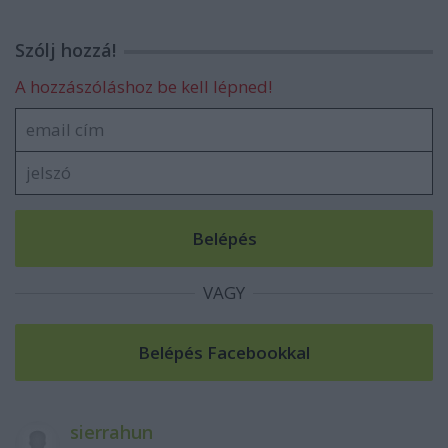
Szólj hozzá!
A hozzászóláshoz be kell lépned!
VAGY
sierrahun