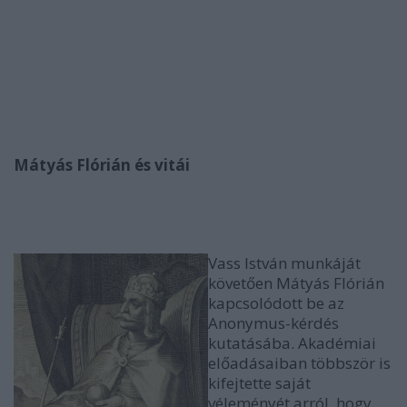
Mátyás Flórián és vitái
Vass István munkáját
követően Mátyás Flórián
kapcsolódott be az
Anonymus-kérdés
kutatásába. Akadémiai
előadásaiban többször is
kifejtette saját
véleményét arról, hogy