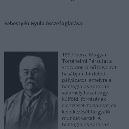
Sebestyén Gyula összefoglalása
1897-ben a Magyar
Történelmi Társulat a
Századok című folyóirat
hasábjain hirdetett
pályázatot, amelyre a
honfoglalás korának
valamely hazai vagy
külföldi forrásának
elemzését, tartalmát, és
keletkezését tárgyaló
munkát vártak. A
honfoglalás korának