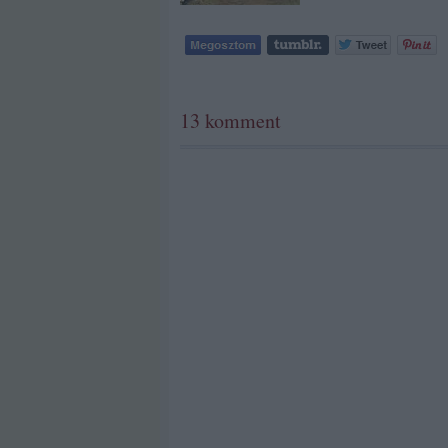
13
komment