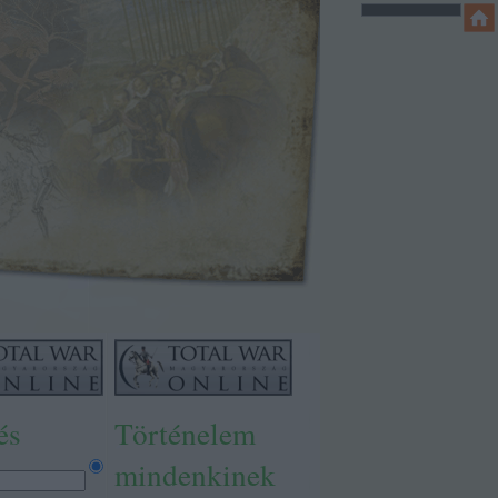
és
Történelem
mindenkinek