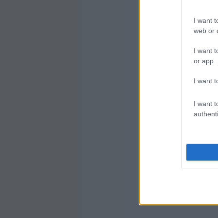
I want t
web or d
I want t
or app.
I want t
I want t
authenti