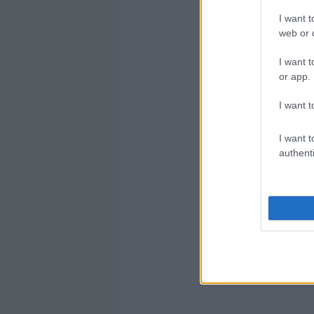
I want t
web or d
I want t
or app.
I want t
I want t
authenti