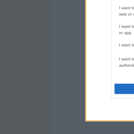
I want t
web or d
I want t
or app.
I want t
I want t
authenti