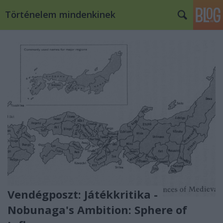
Történelem mindenkinek
Vendégposzt: Játékkritika -
Nobunaga's Ambition: Sphere of